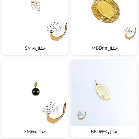
مدال MBD311
مدالSM191
مدال BBD236
مدالSM190