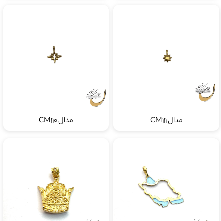
مدال CM111
مدال CM110