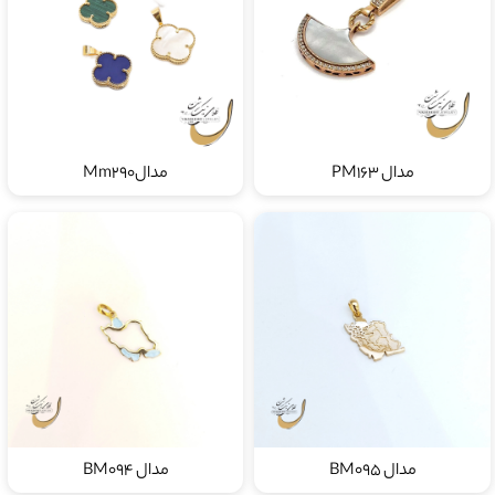
مدال PM163
مدالMm290
مدال BM095
مدال BM094