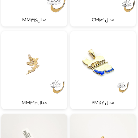
مدال CM109
مدالMM296
مدال PM164
مدالMM293