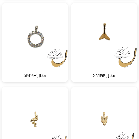
مدالSM194
مدالSM193