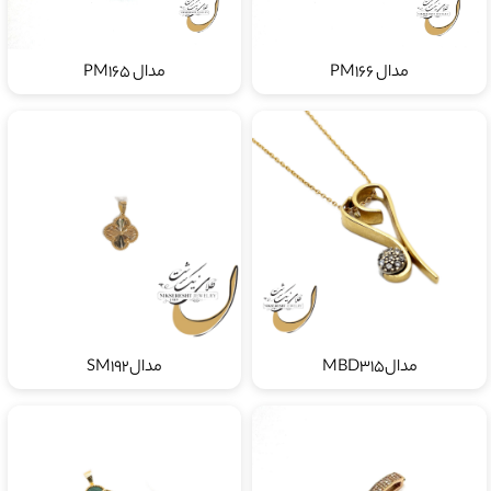
مدال PM166
مدال PM165
مدالMBD315
مدالSM192