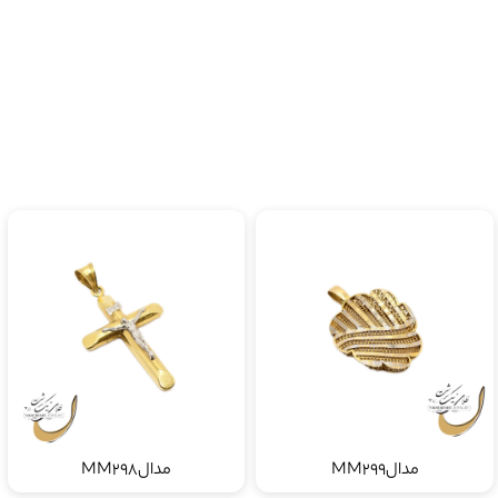
مدالMM299
مدالMM298