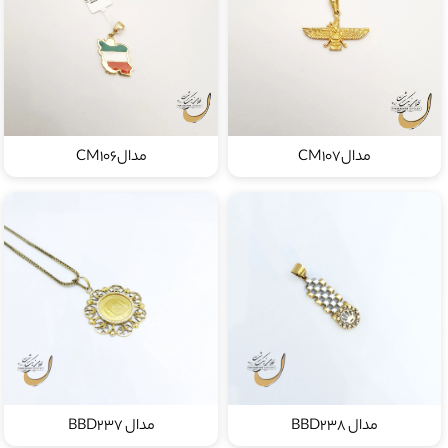
مدالCM107
مدالCM106
مدال BBD238
مدال BBD237