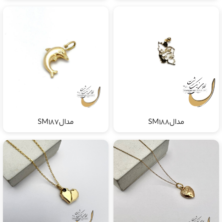
مدالSM188
مدالSM187