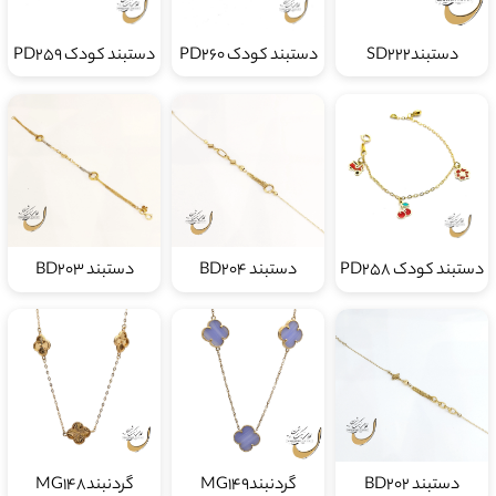
دستبندSD222
دستبند کودک PD260
دستبند کودک PD259
دستبند کودک PD258
دستبند BD204
دستبند BD203
دستبند BD202
گردنبندMG149
گردنبندMG148