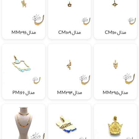
مدال CM110
مدال CM109
مدالMM296
مدالMM295
مدالMM294
مدال PM166