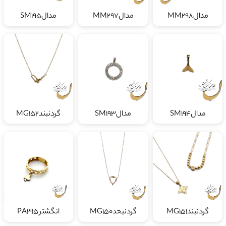
مدالMM298
مدالMM297
مدالSM195
مدالSM194
مدالSM193
گردنبندMG152
گردنبندMG151
گردنبحدMG150
انگشتر PA315