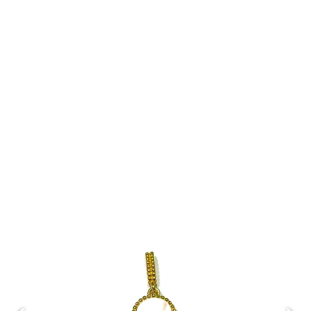
مدال AM062