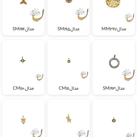
مدالMM297
مدالSM195
مدالSM194
مدالSM193
مدال CM111
مدال CM110