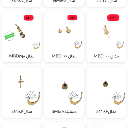
مدالNM069
مدالNM068
مدالSM187
مدالMBD300
مدال MBD299
مدال MBD298
مدالSM186
دستبندSM185
مدالSM184