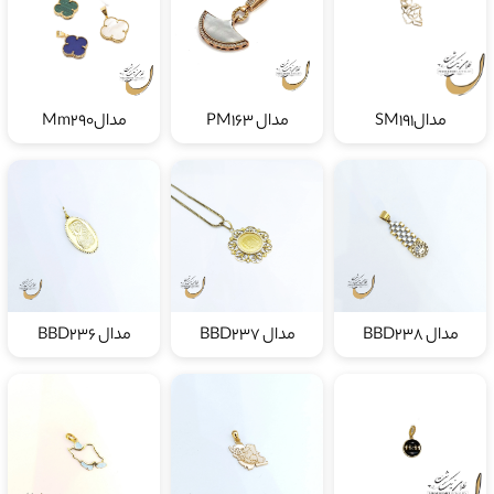
مدالSM191
مدال PM163
مدالMm290
مدال BBD238
مدال BBD237
مدال BBD236