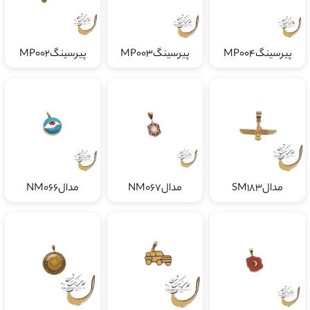
پیرسینگMP004
پیرسینگMP003
پیرسینگMP002
مدالSM183
مدالNM067
مدالNM066