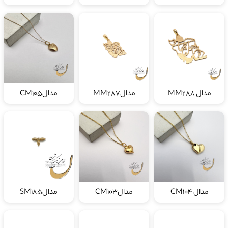
مدال MM288
مدالMM287
مدالCM105
مدال CM104
مدالCM103
مدالSM185