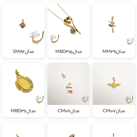
مدالMM291
مدالMBD315
مدالSM192
مدالCM107
مدالCM106
مدال MBD311