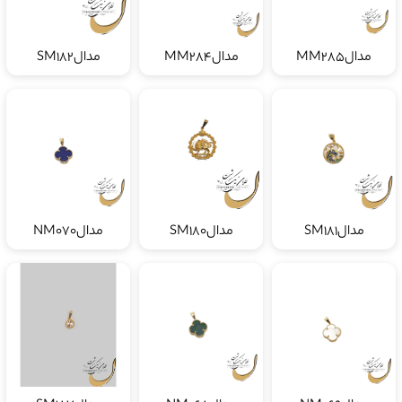
مدالMM285
مدالMM284
مدالSM182
مدالSM181
مدالSM180
مدالNM070