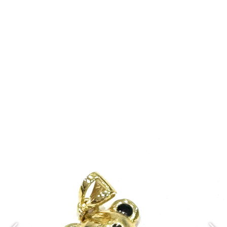
مدال SM144