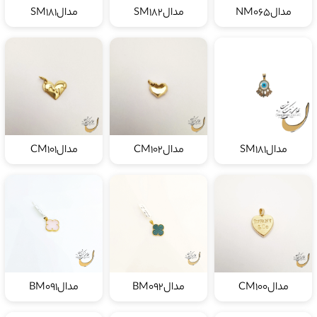
مدالNM065
مدالSM182
مدالSM181
مدالSM181
مدالCM102
مدالCM101
مدالCM100
مدالBM092
مدالBM091