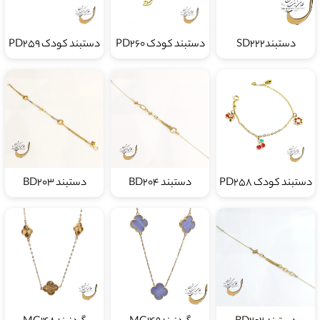
دستبندSD222
دستبند کودک PD260
دستبند کودک PD259
دستبند کودک PD258
دستبند BD204
دستبند BD203
دستبند BD202
گردنبندMG149
گردنبندMG148