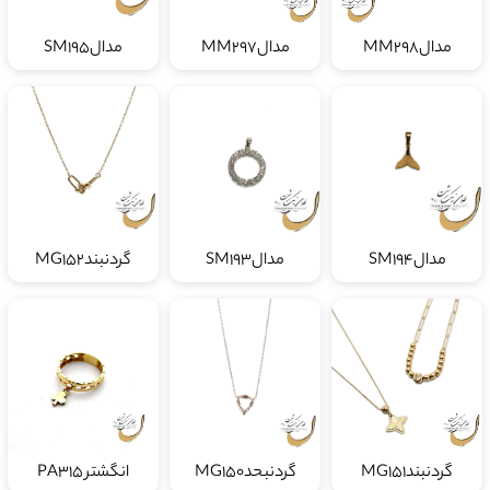
مدالMM298
مدالMM297
مدالSM195
مدالSM194
مدالSM193
گردنبندMG152
گردنبندMG151
گردنبحدMG150
انگشتر PA315