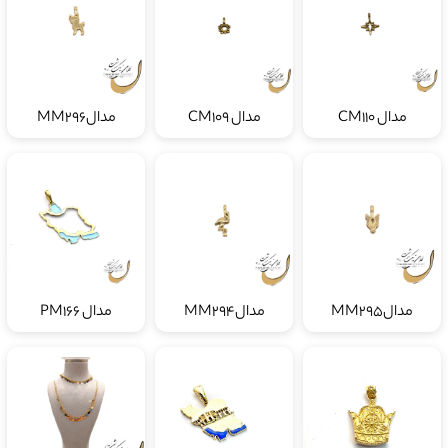
مدال CM110
مدال CM109
مدالMM296
مدالMM295
مدالMM294
مدال PM166