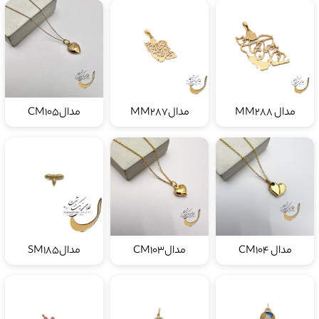
مدال MM288
مدالMM287
مدالCM105
مدال CM104
مدالCM103
مدالSM185