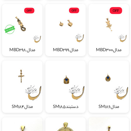
مدالMBD300
مدال MBD299
مدال MBD298
مدالSM186
دستبندSM185
مدالSM184