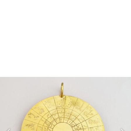
مدال PM120