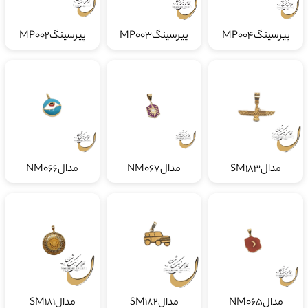
پیرسینگMP004
پیرسینگMP003
پیرسینگMP002
مدالSM183
مدالNM067
مدالNM066
مدالNM065
مدالSM182
مدالSM181