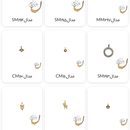
مدالMM297
مدالSM195
مدالSM194
مدالSM193
مدال CM111
مدال CM110