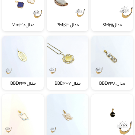
مدالSM191
مدال PM163
مدالMm290
مدال BBD238
مدال BBD237
مدال BBD236