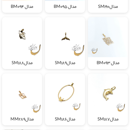
مدالSM190
مدال BM095
مدال BM094
مدال BM093
مدالSM189
مدالSM188
مدالSM187
مدالSM186
مدالMM289