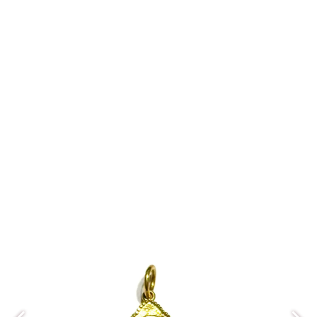
مدالAM071