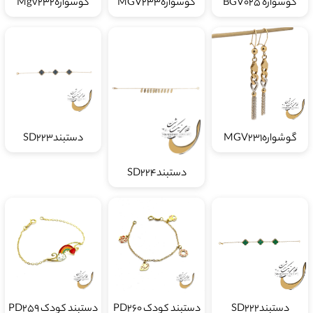
گوشواره BGV025
گوشوارهMGV233
گوشوارهMgv232
گوشوارهMGV231
دستبندSD223
دستبندSD224
دستبندSD222
دستبند کودک PD260
دستبند کودک PD259