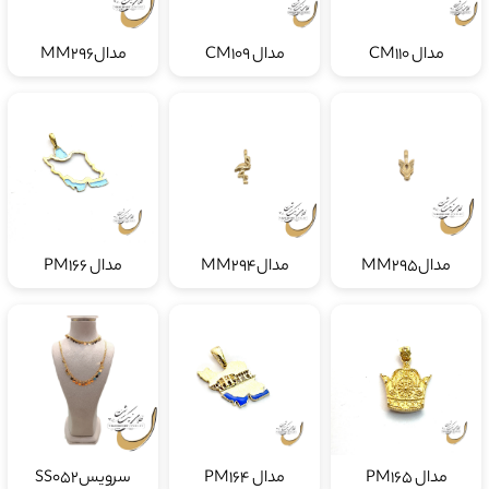
مدال CM110
مدال CM109
مدالMM296
مدالMM295
مدالMM294
مدال PM166
مدال PM165
مدال PM164
سرویسSS052