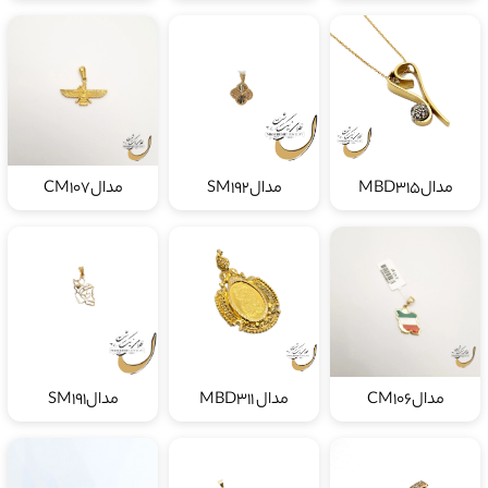
مدالMBD315
مدالSM192
مدالCM107
مدالCM106
مدال MBD311
مدالSM191