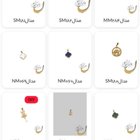
مدالMM284
مدالSM182
مدالSM181
مدالSM180
مدالNM070
مدالNM069
مدالNM068
مدالSM187
مدالMBD300