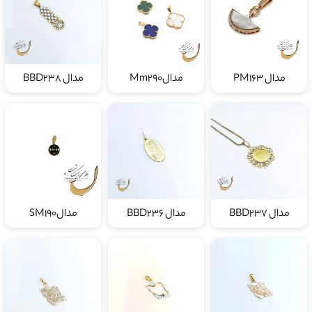
مدال PM163
مدالMm290
مدال BBD238
مدال BBD237
مدال BBD236
مدالSM190