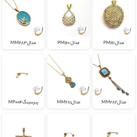
مدال PM161
مدال PM160
مدالMM283
مدالMM282
مدالMM281
پیرسینگMP004