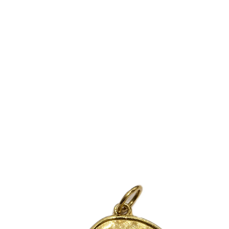
مدالAm058