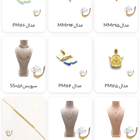
مدالMM295
مدالMM294
مدال PM166
مدال PM165
مدال PM164
سرویسSS052