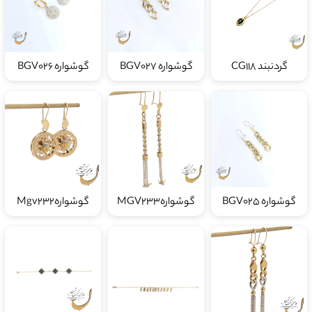
گردنبند CG118
گوشواره BGV027
گوشواره BGV026
گوشواره BGV025
گوشوارهMGV233
گوشوارهMgv232