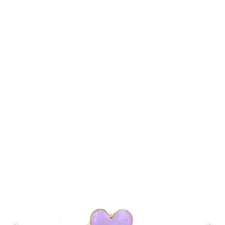
مدال AM068