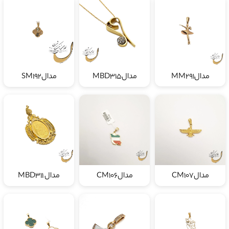
مدالMM291
مدالMBD315
مدالSM192
مدالCM107
مدالCM106
مدال MBD311