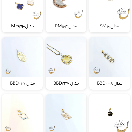
مدالSM191
مدال PM163
مدالMm290
مدال BBD238
مدال BBD237
مدال BBD236