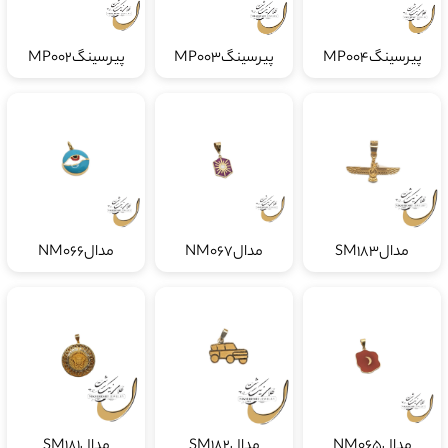
پیرسینگMP004
پیرسینگMP003
پیرسینگMP002
مدالSM183
مدالNM067
مدالNM066
مدالNM065
مدالSM182
مدالSM181