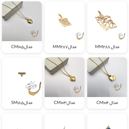
مدال MM288
مدالMM287
مدالCM105
مدال CM104
مدالCM103
مدالSM185