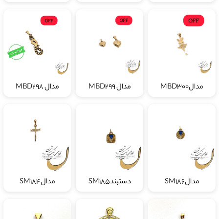
مدالMBD300
مدال MBD299
مدال MBD298
مدالSM186
دستبندSM185
مدالSM184