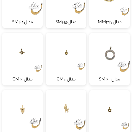
مدالMM297
مدالSM195
مدالSM194
مدالSM193
مدال CM111
مدال CM110