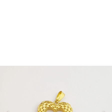
مدال PM117