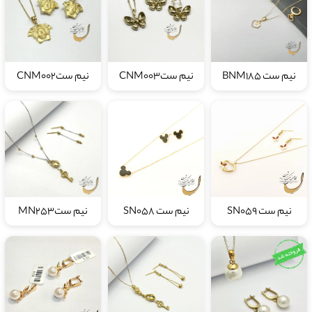
نیم ست BNM185
نیم ستCNM003
نیم ستCNM002
نیم ست SN059
نیم ست SN058
نیم ستMN253