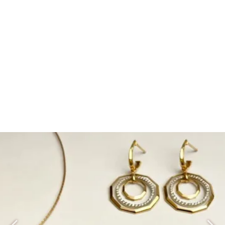
نیم‌ستZNM030