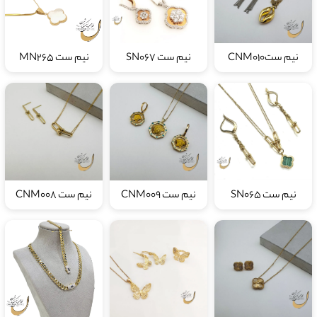
نیم ستCNM010
نیم ست SN067
نیم ست MN265
نیم ست SN065
نیم ست CNM009
نیم ست CNM008