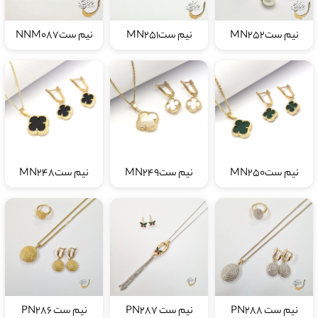
نیم ستMN252
نیم ستMN251
نیم ستNNM087
نيم ستMN250
نیم ستMN249
نیم ستMN248
نیم ست PN288
نیم ست PN287
نیم ست PN286