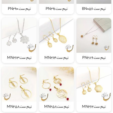
نیم ست BN056
نیم ست PN291
نیم ست PN290
نیم ست PN289
نیم ستMN264
نیم ستMN263
نیم ستMN262
نیم ستMN258
نیم ستMN258