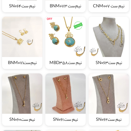
نیم ست CNM007
نیم‌ست BNM073
نیم ستSN064
نیم ستSN063
نیم ستMBD358
نیم‌ستBNM071
نیم ستSN062
نیم ست SN061
نیم ستSN060