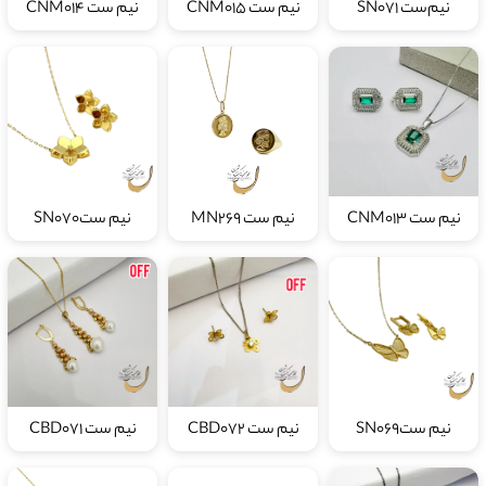
نیم‌ست SN071
نیم ست CNM015
نیم ست CNM014
نیم ست CNM013
نیم ست MN269
نیم ستSN070
نیم ستSN069
نیم ست CBD072
نیم ست CBD071