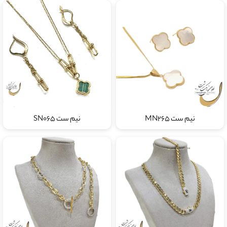
نیم ست MN265
نیم ست SN065