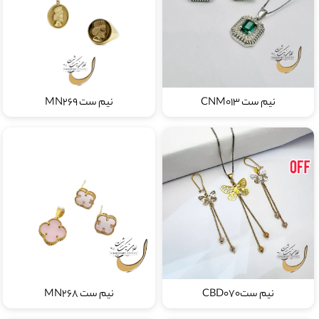
نیم ست CNM013
نیم ست MN269
نیم ستCBD070
نیم ست MN268