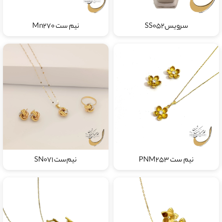
سرویسSS052
نیم ست Mn270
نیم ست PNM253
نیم‌ست SN071