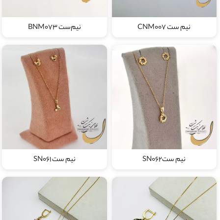
نیم ست CNM007
نیم‌ست BNM073
نیم ستSN062
نیم ست SN061