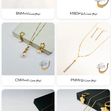
نیم ستMBD358
نیم‌ستBNM071
نیم ست PNM251
نیم ست CNM006