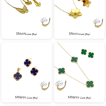
نیم ستSN070
نیم ستSN069
نیم ست MN267
نیم ست MN266