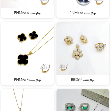
نیم ست PNM256
نیم ست PNM255
نیم ست BBD199
نیم ست PNM254