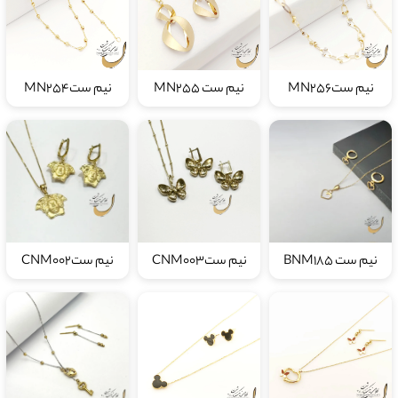
نیم ستMN256
نیم ست MN255
نیم ستMN254
نیم ست BNM185
نیم ستCNM003
نیم ستCNM002