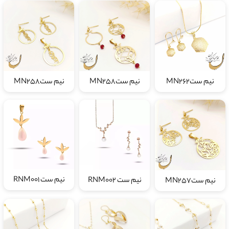
نیم ستMN262
نیم ستMN258
نیم ستMN258
نیم ست RNM001
نیم ست RNM002
نیم ستMN257