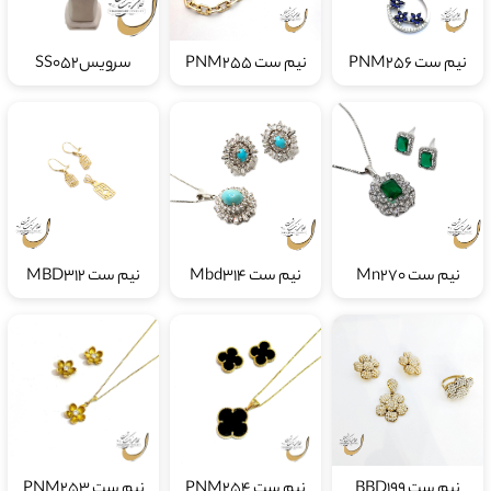
نیم ست PNM256
نیم ست PNM255
سرویسSS052
نیم ست Mn270
نیم ست Mbd314
نیم ست MBD312
نیم ست BBD199
نیم ست PNM254
نیم ست PNM253