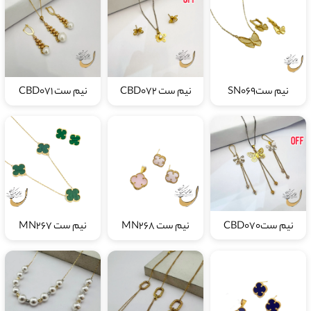
نیم ستSN069
نیم ست CBD072
نیم ست CBD071
نیم ستCBD070
نیم ست MN268
نیم ست MN267