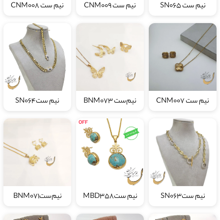
نیم ست SN065
نیم ست CNM009
نیم ست CNM008
نیم ست CNM007
نیم‌ست BNM073
نیم ستSN064
نیم ستSN063
نیم ستMBD358
نیم‌ستBNM071