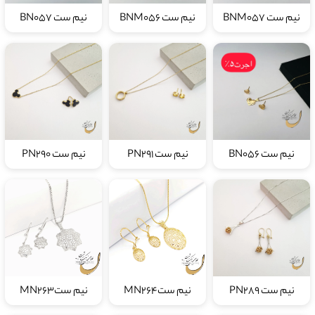
نیم ست BNM057
نیم ست BNM056
نیم ست BN057
نیم ست BN056
نیم ست PN291
نیم ست PN290
نیم ست PN289
نیم ستMN264
نیم ستMN263