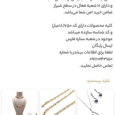
و دارای ۱۰ شعبه فعال در سطح شیراز
ضامن خرید امن شما می‌باشد.
کلیه محصولات دارای کد 750(18عیار)
و کد شناسه سازنده میباشد
موجود در شعبه ستاره فارس
ارسال رایگان
لطفا برای اطلاعات بیشتر با شماره
09170243150
تماس حاصل نمایید.
شاید بپسندید