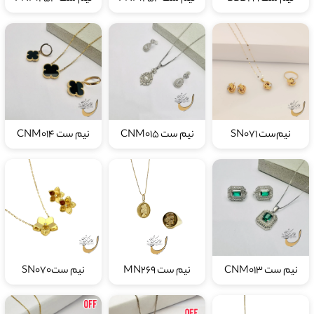
نیم‌ست SN071
نیم ست CNM015
نیم ست CNM014
نیم ست CNM013
نیم ست MN269
نیم ستSN070