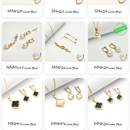
نیم ست SN059
نیم ست SN058
نیم ستMN253
نیم ستMN252
نیم ستMN251
نیم ستNNM087
نيم ستMN250
نیم ستMN249
نیم ستMN248