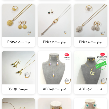
نیم ست PN288
نیم ست PN287
نیم ست PN286
نیم ست ABD06
نیم ست ABD04
نیم ست BS094