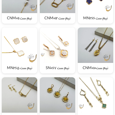
نیم ست MN266
نیم ست CNM012
نیم ست CNM011
نیم ستCNM010
نیم ست SN067
نیم ست MN265