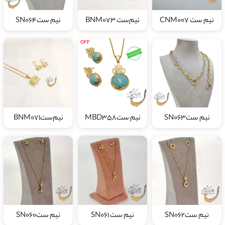
نیم ست CNM007
نیم‌ست BNM073
نیم ستSN064
نیم ستSN063
نیم ستMBD358
نیم‌ستBNM071
نیم ستSN062
نیم ست SN061
نیم ستSN060