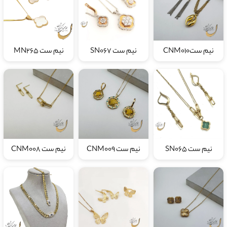
نیم ستCNM010
نیم ست SN067
نیم ست MN265
نیم ست SN065
نیم ست CNM009
نیم ست CNM008