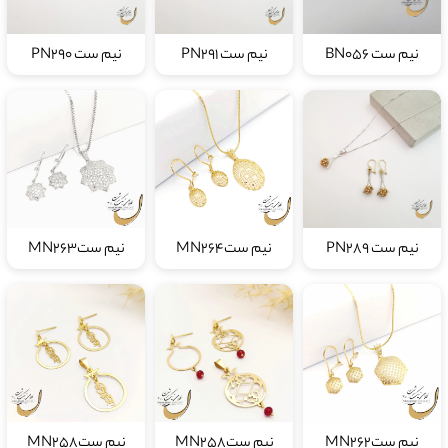
نیم ست BN056
نیم ست PN291
نیم ست PN290
نیم ست PN289
نیم ستMN264
نیم ستMN263
نیم ستMN262
نیم ستMN258
نیم ستMN258