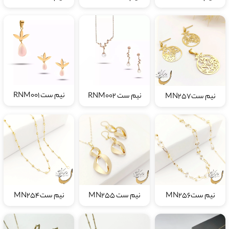
نیم ست RNM001
نیم ست RNM002
نیم ستMN257
نیم ستMN256
نیم ست MN255
نیم ستMN254