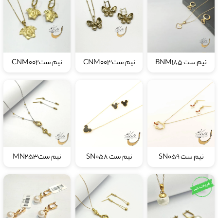
نیم ست BNM185
نیم ستCNM003
نیم ستCNM002
نیم ست SN059
نیم ست SN058
نیم ستMN253