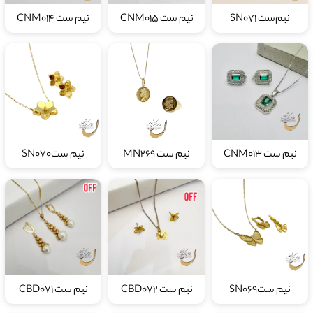
نیم‌ست SN071
نیم ست CNM015
نیم ست CNM014
نیم ست CNM013
نیم ست MN269
نیم ستSN070
نیم ستSN069
نیم ست CBD072
نیم ست CBD071