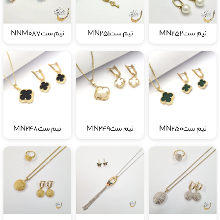
نیم ستMN252
نیم ستMN251
نیم ستNNM087
نيم ستMN250
نیم ستMN249
نیم ستMN248
نیم ست PN288
نیم ست PN287
نیم ست PN286