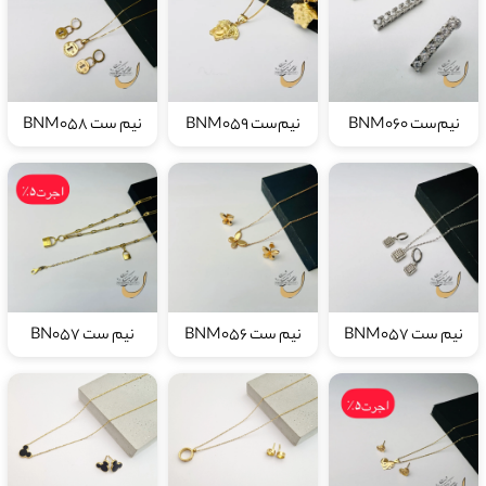
نیم‌ست BNM060
نیم‌ست BNM059
نیم ست BNM058
نیم ست BNM057
نیم ست BNM056
نیم ست BN057