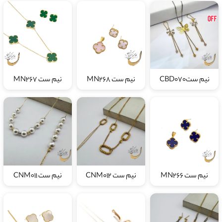
نیم ستCBD070
نیم ست MN268
نیم ست MN267
نیم ست MN266
نیم ست CNM012
نیم ست CNM011