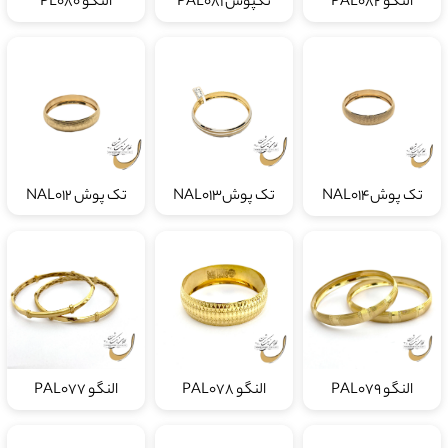
النگو PAL082
تکپوش PAL081
النگو PL080
تک پوشNAL014
تک پوشNAL013
تک پوش NAL012
النگو PAL079
النگو PAL078
النگو PAL077