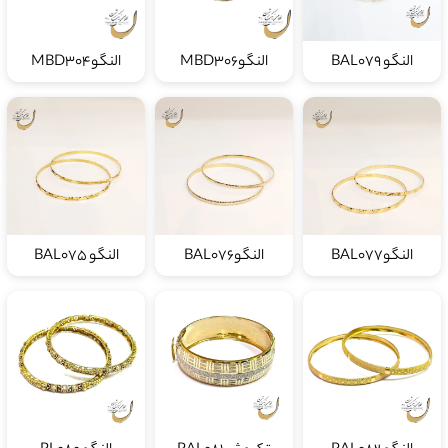
النگو BAL079
النگوMBD306
النگوMBD304
النگوBAL077
النگوBAL076
النگو BAL075