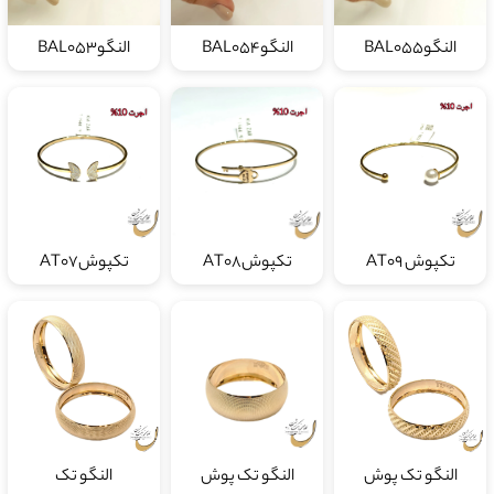
النگوBAL055
النگوBAL054
النگوBAL053
تکپوش AT09
تکپوشAT08
تکپوشAT07
النگو تک پوش
النگو تک پوش
النگو تک