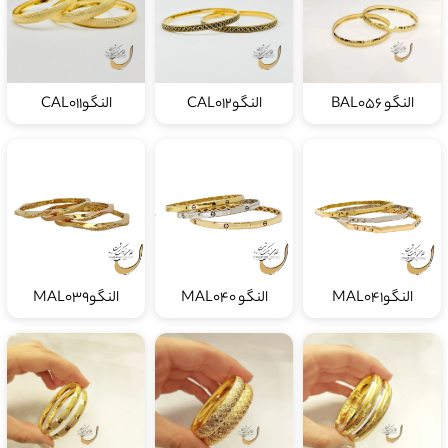
النگو BAL056
النگوCAL012
النگوCAL011
النگوMAL041
النگو MAL040
النگوMAL039