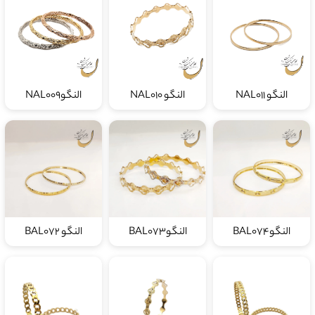
النگو NAL011
النگو NAL010
النگوNAL009
النگوBAL074
النگوBAL073
النگو BAL072