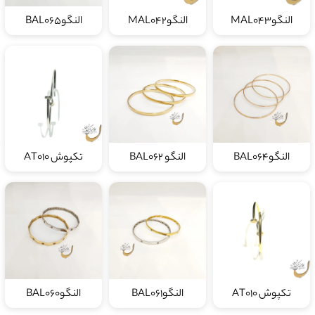
النگوMAL043
النگوMAL042
النگوBAL065
النگوBAL064
النگو BAL062
تکپوش AT010
تکپوش AT010
النگوBAL061
النگوBAL060