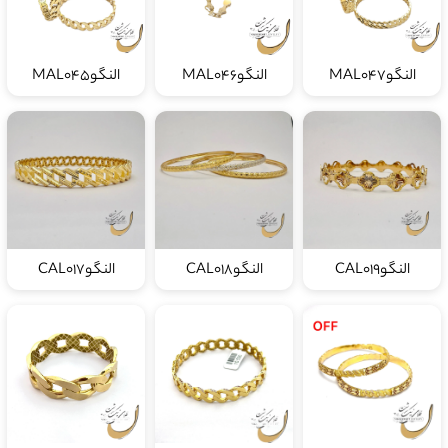
النگوMAL047
النگوMAL046
النگوMAL045
النگوCAL019
النگوCAL018
النگوCAL017