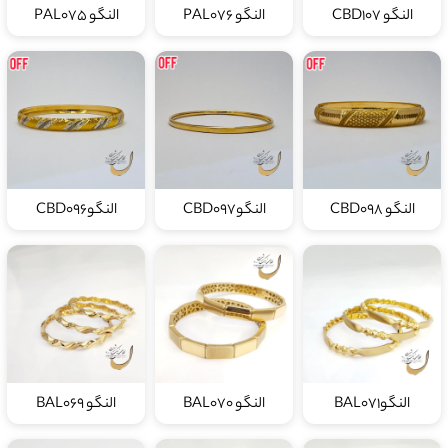
النگو CBD107
النگو PAL076
النگو PAL075
النگو CBD098
النگوCBD097
النگوCBD096
النگوBAL071
النگو BAL070
النگو BAL069