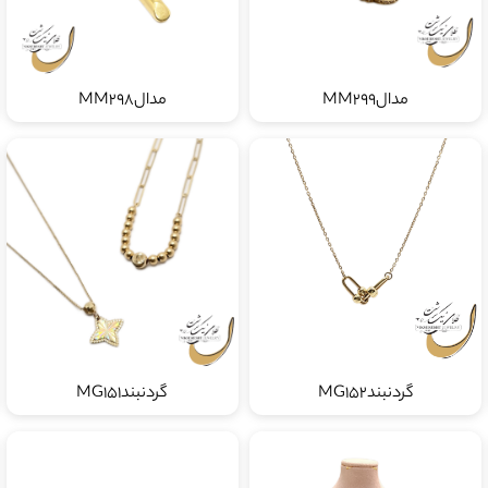
مدالMM299
مدالMM298
گردنبندMG152
گردنبندMG151