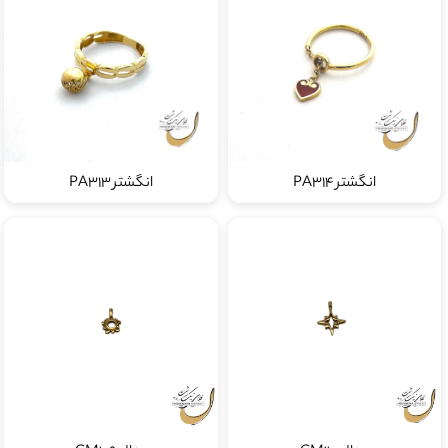
انگشتر PA314
انگشتر PA313