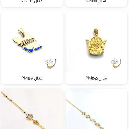
مدال CM110
مدال CM109
مدال PM165
مدال PM164