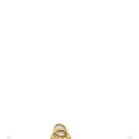
مدال MM239