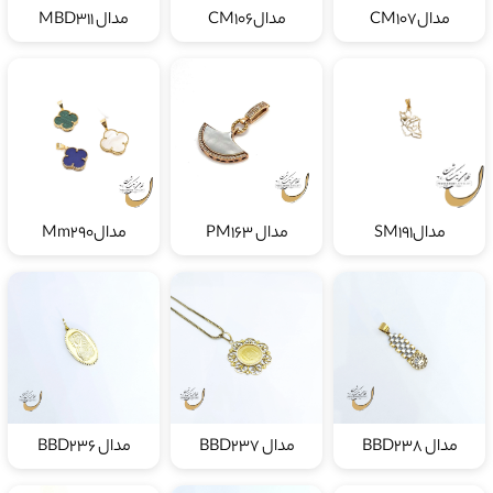
مدالCM107
مدالCM106
مدال MBD311
مدالSM191
مدال PM163
مدالMm290
مدال BBD238
مدال BBD237
مدال BBD236