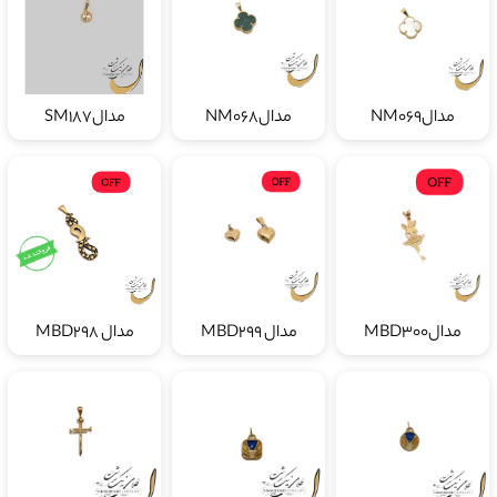
مدالNM069
مدالNM068
مدالSM187
مدالMBD300
مدال MBD299
مدال MBD298