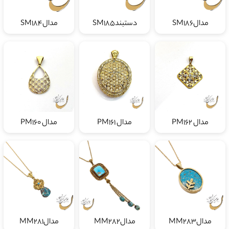
مدالSM186
دستبندSM185
مدالSM184
مدال PM162
مدال PM161
مدال PM160
مدالMM283
مدالMM282
مدالMM281