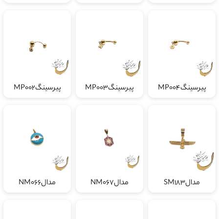
پیرسینگMP004
پیرسینگMP003
پیرسینگMP002
مدالSM183
مدالNM067
مدالNM066