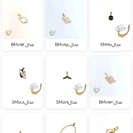
مدالSM190
مدال BM095
مدال BM094
مدال BM093
مدالSM189
مدالSM188