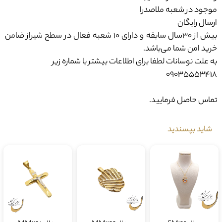
موجود در شعبه ملاصدرا
ارسال رایگان
بیش از ۳۰سال سابقه و دارای ۱۰ شعبه فعال در سطح شیراز ضامن
خرید امن شما می‌باشد.
به علت نوسانات لطفا برای اطلاعات بیشتر با شماره زیر
09035553418
تماس حاصل فرمایید.
شاید بپسندید