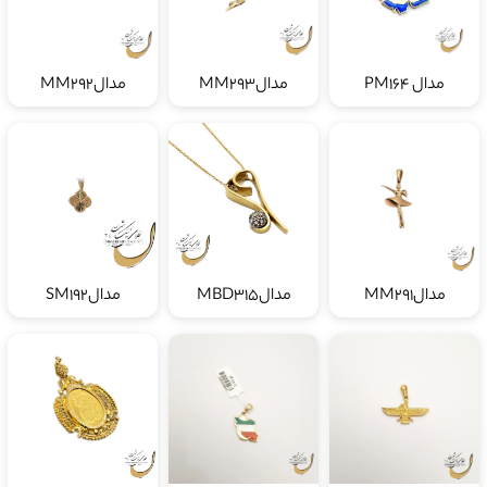
مدال PM164
مدالMM293
مدالMM292
مدالMM291
مدالMBD315
مدالSM192