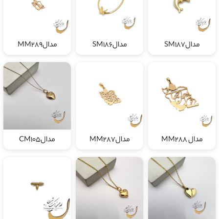
مدالSM187
مدالSM186
مدالMM289
مدال MM288
مدالMM287
مدالCM105