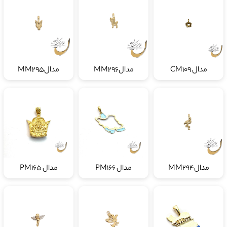
مدال CM109
مدالMM296
مدالMM295
مدالMM294
مدال PM166
مدال PM165