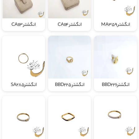
انگشتر MA359
انگشتر CA114
انگشتر CA113
انگشترBBD226
انگشتر BBD225
انگشترSA285