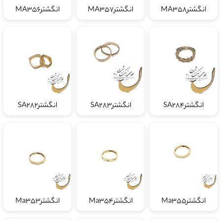
انگشترMA358
انگشترMA357
انگشترMA356
انگشترSA284
انگشترSA283
انگشترSA282
انگشترMa355
انگشترMa354
انگشترMa353