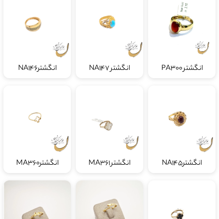
انگشتر PA300
انگشتر NA147
انگشترNA146
انگشترNA145
انگشتر MA361
انگشترMA360