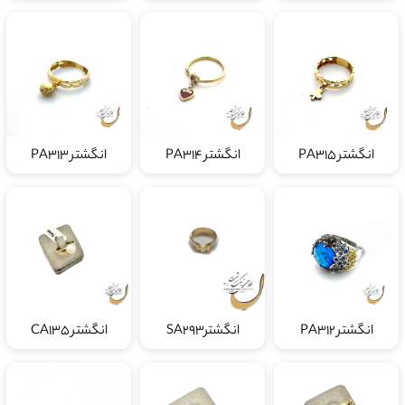
انگشتر PA315
انگشتر PA314
انگشتر PA313
انگشتر PA312
انگشترSA293
انگشتر CA135