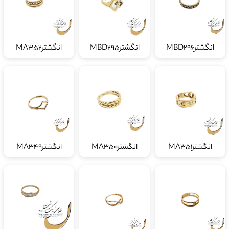
انگشترMBD296
انگشترMBD295
انگشترMA352
انگشترMA351
انگشترMA350
انگشترMA349