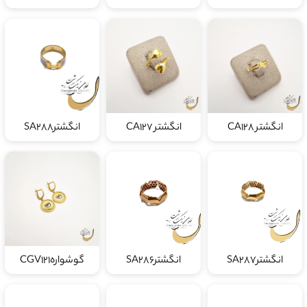
انگشتر CA128
انگشتر CA127
انگشترSA288
انگشترSA287
انگشترSA286
گوشوارهCGV121