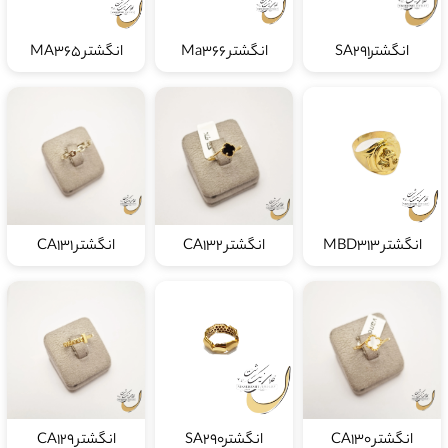
انگشترSA291
انگشتر Ma366
انگشتر MA365
انگشتر MBD313
انگشتر CA132
انگشتر CA131
انگشتر CA130
انگشترSA290
انگشتر CA129