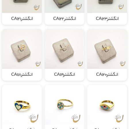
انگشترCA123
انگشتر CA122
انگشتر CA121
انگشترCA120
انگشترCA119
انگشترCA118