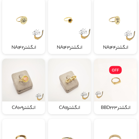
انگشترNA144
انگشترNA143
انگشترNA142
انگشتر BBD223
انگشترCA111
انگشترCA109