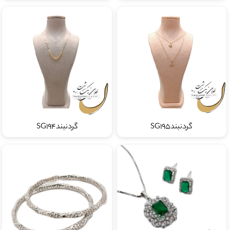
گردنبندSG195
گردنبندSG194