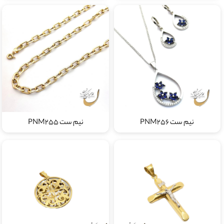
نیم ست PNM256
نیم ست PNM255