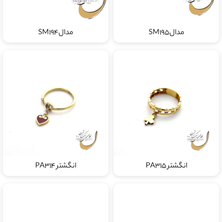
مدالSM195
مدالSM194
انگشتر PA315
انگشتر PA314