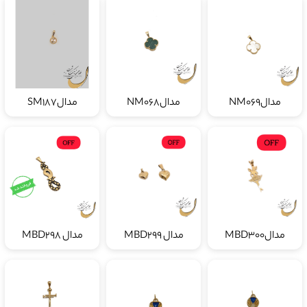
مدالNM069
مدالNM068
مدالSM187
مدالMBD300
مدال MBD299
مدال MBD298