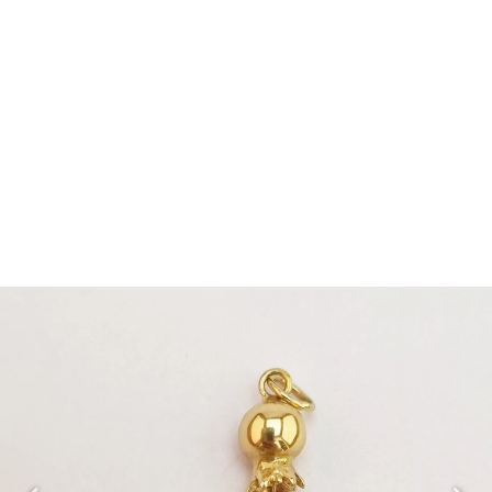
مدال PM127