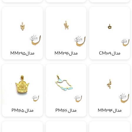
مدال CM109
مدالMM296
مدالMM295
مدالMM294
مدال PM166
مدال PM165