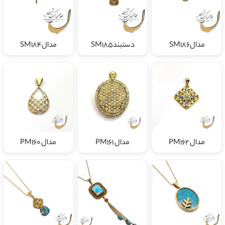
مدالSM186
دستبندSM185
مدالSM184
مدال PM162
مدال PM161
مدال PM160