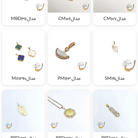
مدالCM107
مدالCM106
مدال MBD311
مدالSM191
مدال PM163
مدالMm290
مدال BBD238
مدال BBD237
مدال BBD236