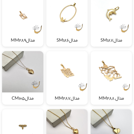
مدالSM187
مدالSM186
مدالMM289
مدال MM288
مدالMM287
مدالCM105