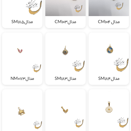
مدال CM104
مدالCM103
مدالSM185
مدالSM184
مدالSM183
مدالNM073