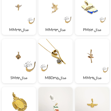
مدال PM164
مدالMM293
مدالMM292
مدالMM291
مدالMBD315
مدالSM192