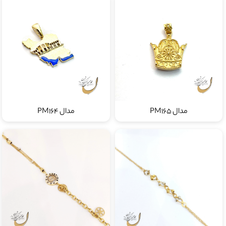
مدال PM165
مدال PM164