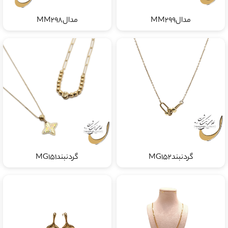
مدالMM299
مدالMM298
گردنبندMG152
گردنبندMG151