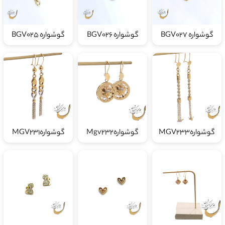
گوشواره BGV027
گوشواره BGV026
گوشواره BGV025
گوشوارهMGV233
گوشوارهMgv232
گوشوارهMGV231