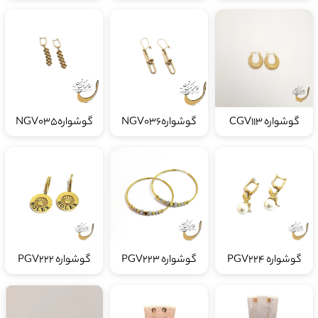
گوشواره CGV113
گوشوارهNGV036
گوشوارهNGV035
گوشواره PGV224
گوشواره PGV223
گوشواره PGV222