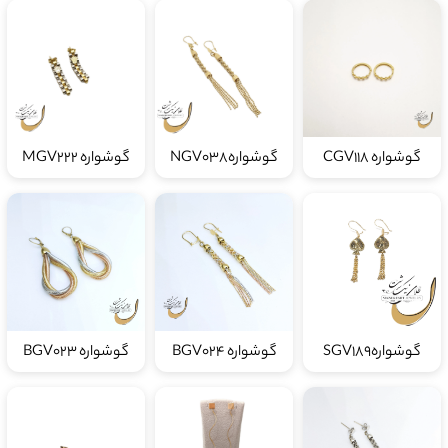
گوشواره CGV118
گوشوارهNGV038
گوشواره MGV222
گوشوارهSGV189
گوشواره BGV024
گوشواره BGV023