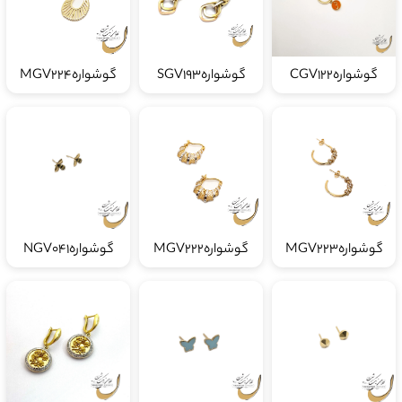
گوشوارهCGV122
گوشوارهSGV193
گوشوارهMGV224
گوشوارهMGV223
گوشوارهMGV222
گوشوارهNGV041