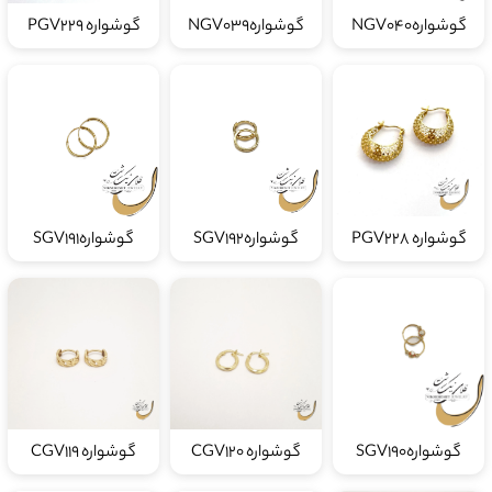
گوشوارهNGV040
گوشوارهNGV039
گوشواره PGV229
گوشواره PGV228
گوشوارهSGV192
گوشوارهSGV191
گوشوارهSGV190
گوشواره CGV120
گوشواره CGV119