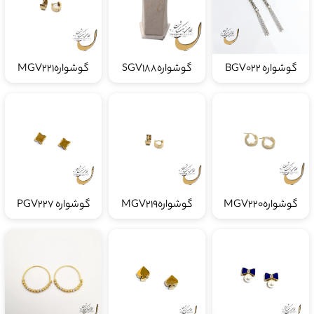
گوشواره BGV022
گوشوارهSGV188
گوشوارهMGV221
گوشوارهMGV220
گوشوارهMGV219
گوشواره PGV227