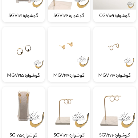
گوشواره CGV109
گوشواره SGV172
گوشواره SGV171
گوشوارهMGV 217
گوشوارهMGV216
گوشواره MGV215
گوشوارهSGV174
گوشوارهSGV173
گوشوارهSG175