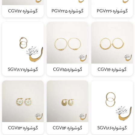
گوشواره PGV226
گوشواره PGV225
گوشواره CGV117
گوشواره CGV116
گوشوارهCGV115
گوشوارهSGV187
گوشوارهSGV186
گوشواره CGV114
گوشواره CGV113