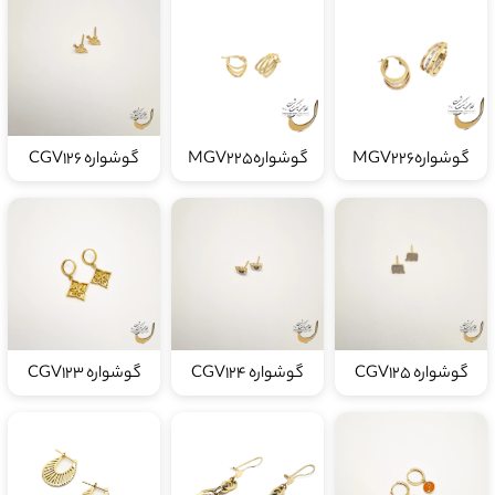
گوشوارهMGV226
گوشوارهMGV225
گوشواره CGV126
گوشواره CGV125
گوشواره CGV124
گوشواره CGV123