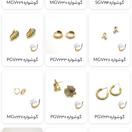
گوشوارهSGV194
گوشواره MGV230
گوشواره MGV229
گوشواره MGV228
گوشواره PGV233
گوشواره PGV232
گوشواره PGV231
گوشواره PGV230
گوشوارهMGv227