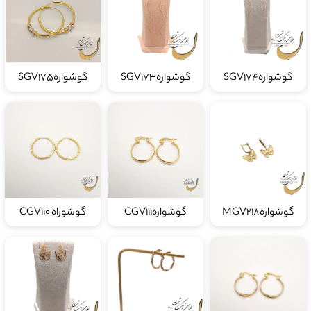
گوشوارهSGV174
گوشوارهSGV173
گوشوارهSGV175
گوشوارهMGV218
گوشوارهCGV111
گوشوراه CGV110