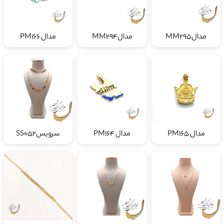
مدالMM295
مدالMM294
مدال PM166
مدال PM165
مدال PM164
سرویسSS052