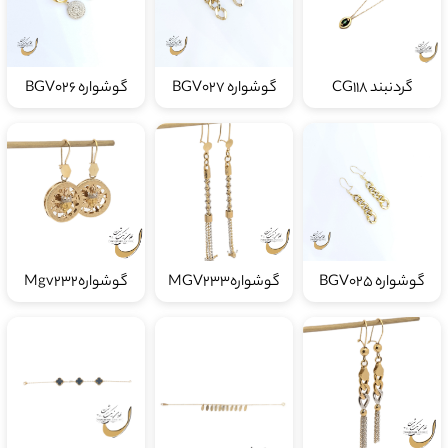
گردنبند CG118
گوشواره BGV027
گوشواره BGV026
گوشواره BGV025
گوشوارهMGV233
گوشوارهMgv232