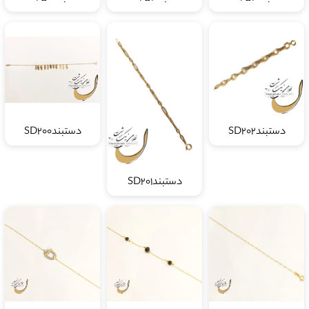
دستبندSD202
دستبندSD200
دستبندSD201