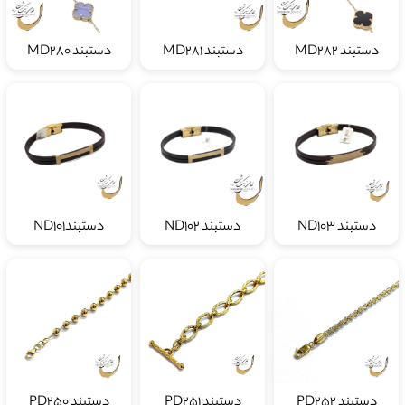
دستبند MD282
دستبند MD281
دستبند MD280
دستبند ND103
دستبند ND102
دستبندND101
دستبند PD252
دستبند PD251
دستبند PD250