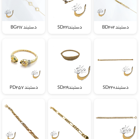
دستبند BD202
دستبندSD221
دستبند BG217
دستبندSD220
دستبندSD219
دستبند PD257