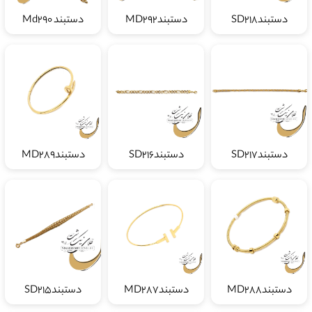
دستبندSD218
دستبندMD292
دستبند Md290
دستبندSD217
دستبندSD216
دستبندMD289
دستبندMD288
دستبندMD287
دستبندSD215