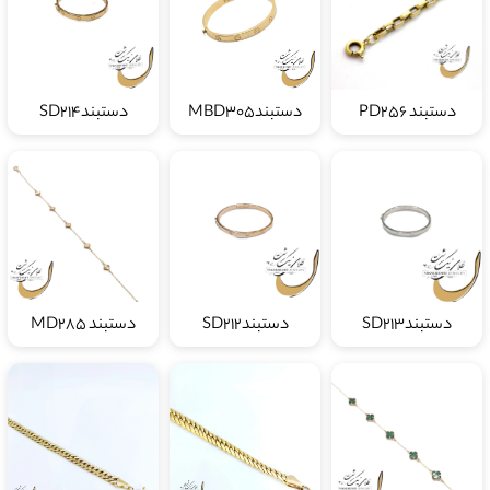
دستبند PD256
دستبندMBD305
دستبندSD214
دستبندSD213
دستبندSD212
دستبند MD285