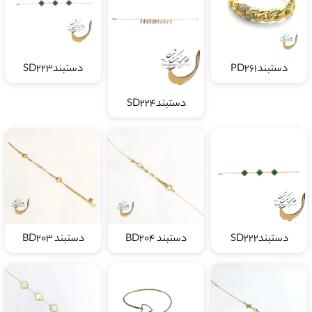
دستبند PD261
دستبندSD223
دستبندSD224
دستبندSD222
دستبند BD204
دستبند BD203