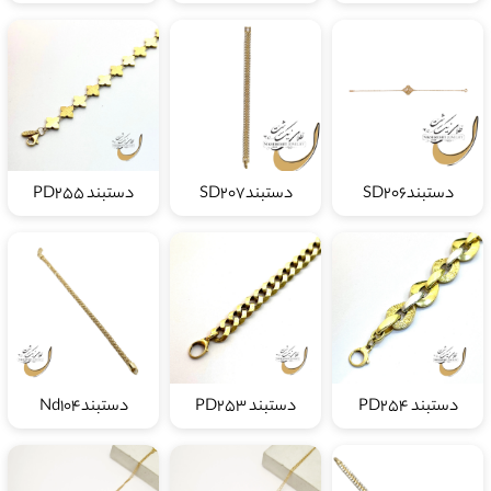
دستبندSD206
دستبندSD۲۰۷
دستبند PD255
دستبند PD254
دستبند PD253
دستبندNd104