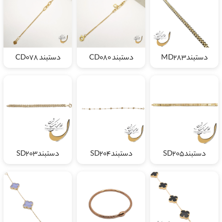
دستبندMD283
دستبند CD080
دستبند CD078
دستبندSD205
دستبندSD204
دستبندSD203