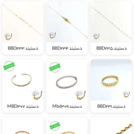
دستبند BBD235
دستبند BBD234
دستبند BBD233
دستبند BBD231
دستبند Mbd309
دستبند MBD307