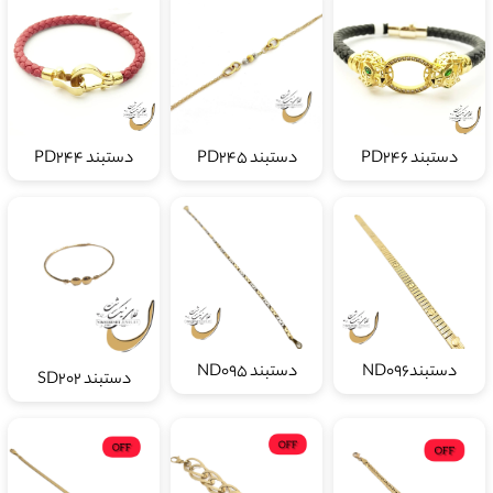
دستبند PD246
دستبند PD245
دستبند PD244
دستبندND096
دستبند ND095
دستبند SD202