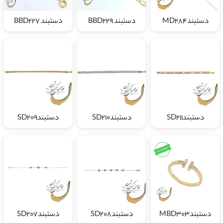
دستبندMD284
دستبند BBD229
دستبند BBD227
دستبندSD211
دستبندSD210
دستبندSD209
دستبندMBD303
دستبندSD208
دستبندSD207