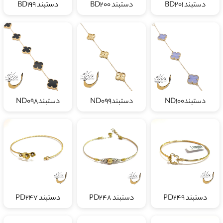
دستبند BD201
دستبند BD200
دستبند BD199
دستبندND100
دستبندND099
دستبندND098
دستبند PD249
دستبند PD248
دستبند PD247