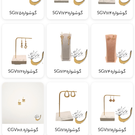
گوشوارهSGV174
گوشوارهSGV173
گوشوارهSG175
گوشوارهSG174
گوشوارهSG173
گوشوارهSGV172
گوشوارهSGV171
گوشوارهSG171
گوشواره CGV108