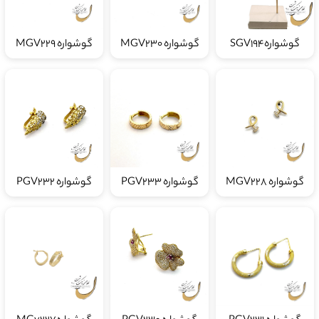
گوشوارهSGV194
گوشواره MGV230
گوشواره MGV229
گوشواره MGV228
گوشواره PGV233
گوشواره PGV232