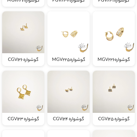
گوشواره PGV231
گوشواره PGV230
گوشوارهMGv227
گوشوارهMGV226
گوشوارهMGV225
گوشواره CGV126
گوشواره CGV125
گوشواره CGV124
گوشواره CGV123