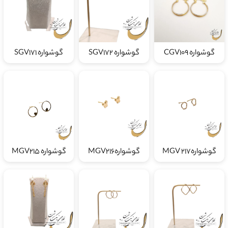
گوشواره CGV109
گوشواره SGV172
گوشواره SGV171
گوشوارهMGV 217
گوشوارهMGV216
گوشواره MGV215