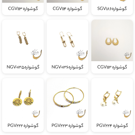
گوشوارهSGV186
گوشواره CGV114
گوشواره CGV113
گوشواره CGV113
گوشوارهNGV036
گوشوارهNGV035
گوشواره PGV224
گوشواره PGV223
گوشواره PGV222