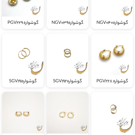
گوشوارهNGV040
گوشوارهNGV039
گوشواره PGV229
گوشواره PGV228
گوشوارهSGV192
گوشوارهSGV191