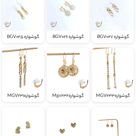
گوشواره BGV027
گوشواره BGV026
گوشواره BGV025
گوشوارهMGV233
گوشوارهMgv232
گوشوارهMGV231