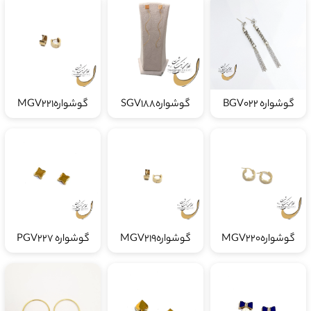
گوشواره BGV022
گوشوارهSGV188
گوشوارهMGV221
گوشوارهMGV220
گوشوارهMGV219
گوشواره PGV227