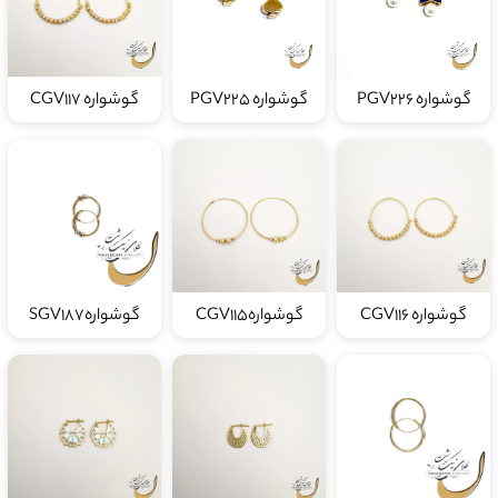
گوشواره PGV226
گوشواره PGV225
گوشواره CGV117
گوشواره CGV116
گوشوارهCGV115
گوشوارهSGV187