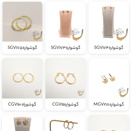
گوشوارهSGV174
گوشوارهSGV173
گوشوارهSGV175
گوشوارهMGV218
گوشوارهCGV111
گوشوراه CGV110