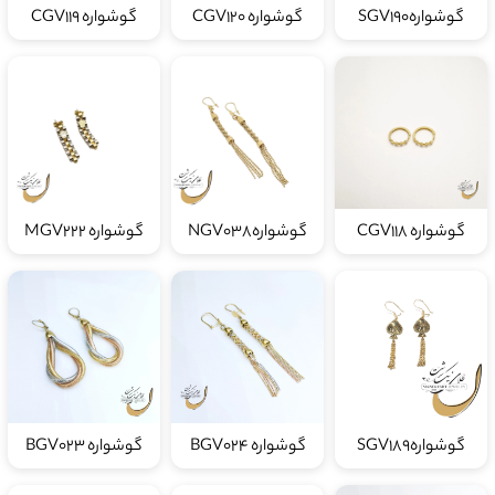
گوشوارهSGV190
گوشواره CGV120
گوشواره CGV119
گوشواره CGV118
گوشوارهNGV038
گوشواره MGV222
گوشوارهSGV189
گوشواره BGV024
گوشواره BGV023