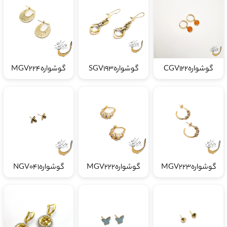
گوشوارهCGV122
گوشوارهSGV193
گوشوارهMGV224
گوشوارهMGV223
گوشوارهMGV222
گوشوارهNGV041