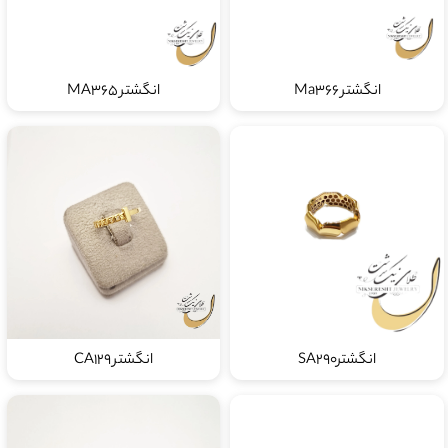
انگشتر Ma366
انگشتر MA365
انگشترSA290
انگشتر CA129