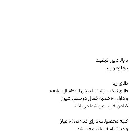
موجودی
1 عدد
SA231
انگشتر لوکس برند نیمانی
با بالا ترین کیفیت
پرجلوه و زیبا
طلای زرد
طلای نیک سرشت با بیش از ۳۰سال سابقه
و دارای ۱۰ شعبه فعال در سطح شیراز
ضامن خرید امن شما می‌باشد.