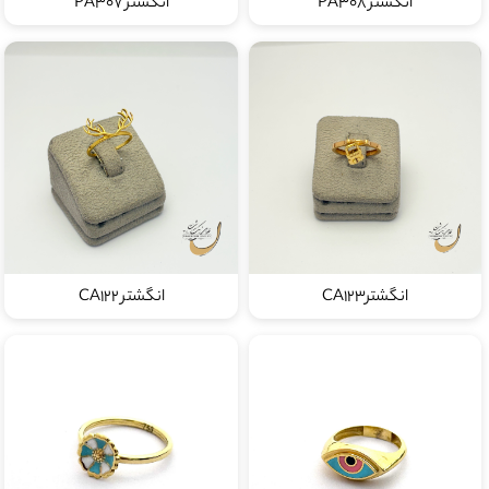
انگشتر PA308
انگشتر PA307
انگشترCA123
انگشتر CA122