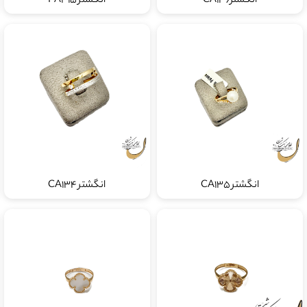
انگشترCA136
انگشتر PA315
انگشتر CA135
انگشتر CA134