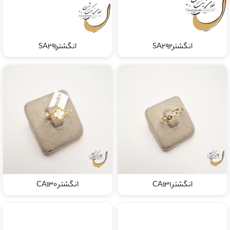
انگشترSA292
انگشترSA291
انگشتر CA131
انگشتر CA130