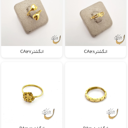
انگشتر CA128
انگشتر CA127