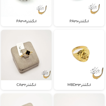
انگشتر PA310
انگشتر PA309
انگشتر MBD313
انگشتر CA132