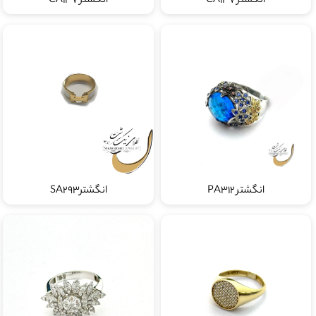
انگشتر CA137
انگشتر CA137
انگشتر PA312
انگشترSA293